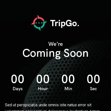
We’re
Coming Soon
00
00
00
00
Days
Hour
Min
Sec
Sed ut perspiciatis unde omnis iste natus error sit